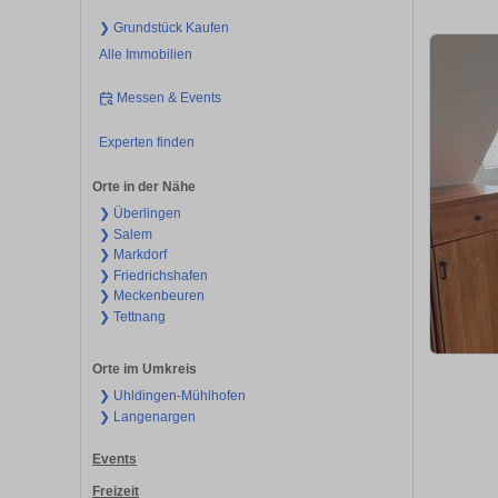
❯ Grundstück Kaufen
Alle Immobilien
Messen & Events
Experten finden
Orte in der Nähe
❯ Überlingen
❯ Salem
❯ Markdorf
❯ Friedrichshafen
❯ Meckenbeuren
❯ Tettnang
Orte im Umkreis
❯ Uhldingen-Mühlhofen
❯ Langenargen
Events
Freizeit