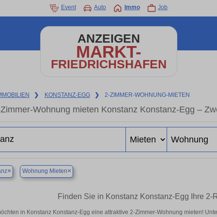
Event
Auto
Immo
Job
ANZEIGEN
MARKT-
FRIEDRICHSHAFEN
MMOBILIEN
❯
KONSTANZ-EGG
❯
2-ZIMMER-WOHNUNG-MIETEN
-Zimmer-Wohnung mieten Konstanz Konstanz-Egg – Zwe
×
×
anz
Wohnung Mieten
Finden Sie in Konstanz Konstanz-Egg Ihre 2
möchten in Konstanz Konstanz-Egg eine attraktive 2-Zimmer-Wohnung mieten! Un