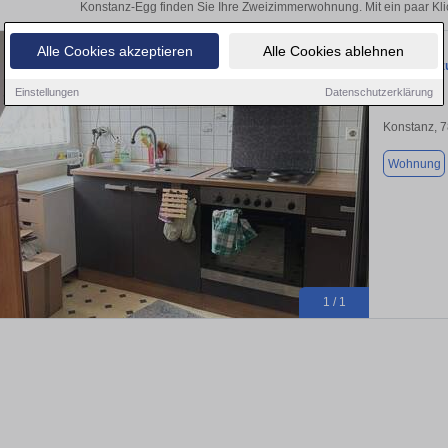
Konstanz-Egg finden Sie Ihre Zweizimmerwohnung. Mit ein paar Kl
Alle Cookies akzeptieren
Alle Cookies ablehnen
Wohnung zu
Einstellungen
Datenschutzerklärung
Konstanz, 
Wohnung
1 / 1