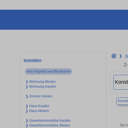
❯
I
Immobilien
2
Hier Angebot veröffentlichen
❯ Wohnung Mieten
❯ Wohnung Kaufen
❯ Zimmer mieten
Konst
❯ Haus Kaufen
❯ Haus Mieten
❯ Gewerbeimmobilie Kaufen
Sie 
❯ Gewerbeimmobilie Mieten