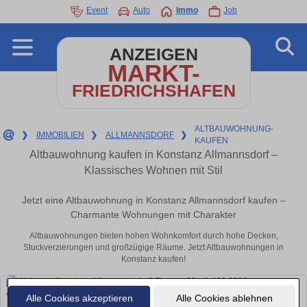
Event
Auto
Immo
Job
ANZEIGEN
MARKT-
FRIEDRICHSHAFEN
ALTBAUWOHNUNG-
❯
IMMOBILIEN
❯
ALLMANNSDORF
❯
KAUFEN
Altbauwohnung kaufen in Konstanz Allmannsdorf –
Klassisches Wohnen mit Stil
Jetzt eine Altbauwohnung in Konstanz Allmannsdorf kaufen –
Charmante Wohnungen mit Charakter
Altbauwohnungen bieten hohen Wohnkomfort durch hohe Decken,
Stuckverzierungen und großzügige Räume. Jetzt Altbauwohnungen in
Konstanz kaufen!
Alle Cookies akzeptieren
Alle Cookies ablehnen