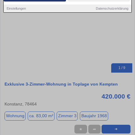
Einstellungen
Datenschutzerklärung
1 / 9
Exklusive 3-Zimmer-Wohnung in Toplage von Kempten
420.000 €
Konstanz, 78464
Wohnung
ca. 83,00 m²
Zimmer 3
Baujahr 1968
★
➦
➜