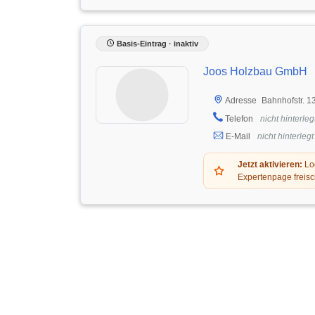
Basis-Eintrag · inaktiv
Joos Holzbau GmbH
Bahnhofstr. 
Adresse
Telefon
nicht hinterleg
E-Mail
nicht hinterlegt
Jetzt aktivieren:
Log
Expertenpage freisc