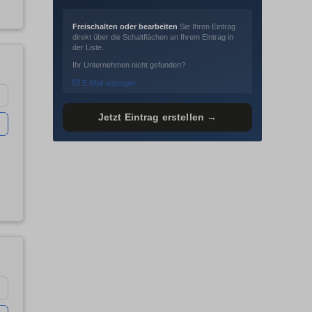
Freischalten oder bearbeiten
Sie Ihren Eintrag
direkt über die Schaltflächen an Ihrem Eintrag in
der Liste.
Ihr Unternehmen nicht gefunden?
E-Mail anzeigen
Jetzt Eintrag erstellen →