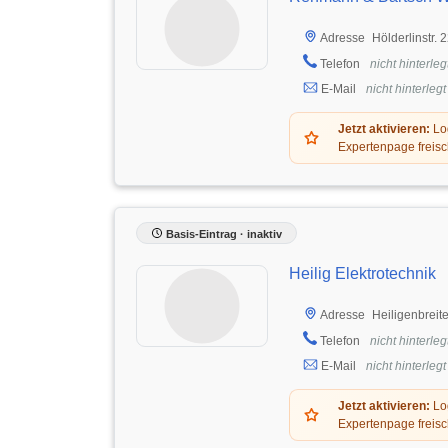
Hölderlinstr. 
Adresse
Telefon
nicht hinterleg
E-Mail
nicht hinterlegt
Jetzt aktivieren:
Log
Expertenpage freisc
Basis-Eintrag · inaktiv
Heilig Elektrotechnik
Heiligenbreit
Adresse
Telefon
nicht hinterleg
E-Mail
nicht hinterlegt
Jetzt aktivieren:
Log
Expertenpage freisc