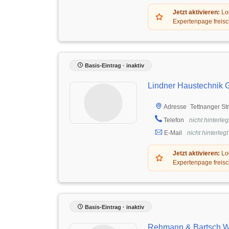
Jetzt aktivieren:
Log
Expertenpage freisc
Basis-Eintrag · inaktiv
Lindner Haustechnik
Tettnanger St
Adresse
Telefon
nicht hinterleg
E-Mail
nicht hinterlegt
Jetzt aktivieren:
Log
Expertenpage freisc
Basis-Eintrag · inaktiv
Rehmann & Bartsch W