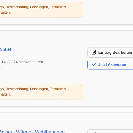
o, Beschreibung, Leistungen, Termine &
halten.
 GmbH
Eintrag
Bearbeiten
r. 14, 88074 Meckenbeuren
Jetzt
Aktivieren
t
o, Beschreibung, Leistungen, Termine &
halten.
asser - Wärme - Wohlbehagen