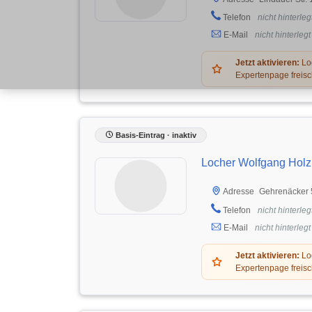
Telefon
nicht hinterleg
E-Mail
nicht hinterlegt
Jetzt aktivieren:
Log
Expertenpage freisc
Basis-Eintrag · inaktiv
Locher Wolfgang Hol
Gehrenäcker 
Adresse
Telefon
nicht hinterleg
E-Mail
nicht hinterlegt
Jetzt aktivieren:
Log
Expertenpage freisc