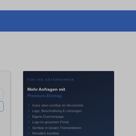
FÜR IHR UNTERNEHMEN
Mehr Anfragen mit
Premium-Eintrag
✓
Ganz oben sichtbar im Verzeichnis
✓
Logo, Beschreibung & Leistungen
✓
Eigene Expertenpage
✓
Logo im gesamten Portal
✓
Sichtbar in lokalen Themenleisten
✓
Monatlich kündbar