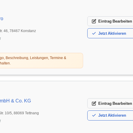
ro
Eintrag
Bearbeiten
r. 46, 78467 Konstanz
Jetzt
Aktivieren
t
o, Beschreibung, Leistungen, Termine &
halten.
GmbH & Co. KG
Eintrag
Bearbeiten
Str. 10/5, 88069 Tettnang
Jetzt
Aktivieren
t