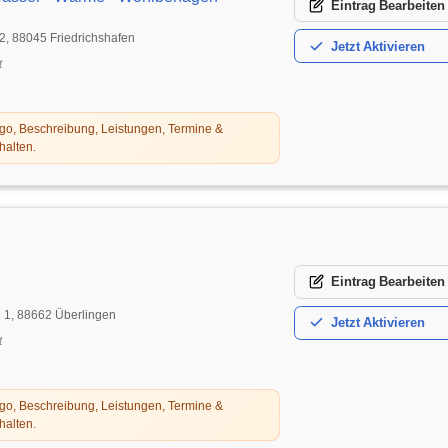
Eintrag
Bearbeiten
22, 88045 Friedrichshafen
Jetzt
Aktivieren
t
o, Beschreibung, Leistungen, Termine &
halten.
Eintrag
Bearbeiten
e 1, 88662 Überlingen
Jetzt
Aktivieren
t
o, Beschreibung, Leistungen, Termine &
halten.