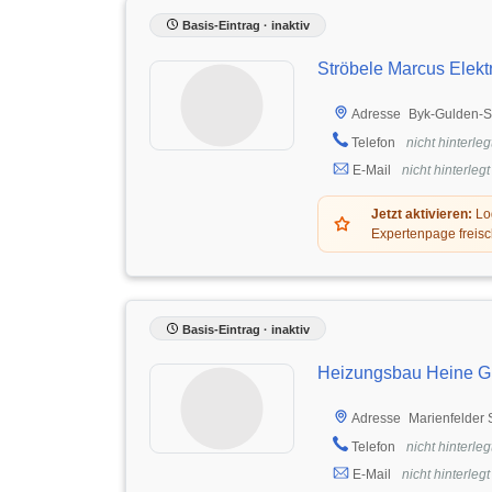
Basis-Eintrag · inaktiv
Ströbele Marcus Elekt
Byk-Gulden-St
Adresse
Telefon
nicht hinterleg
E-Mail
nicht hinterlegt
Jetzt aktivieren:
Log
Expertenpage freisc
Basis-Eintrag · inaktiv
Heizungsbau Heine 
Marienfelder 
Adresse
Telefon
nicht hinterleg
E-Mail
nicht hinterlegt