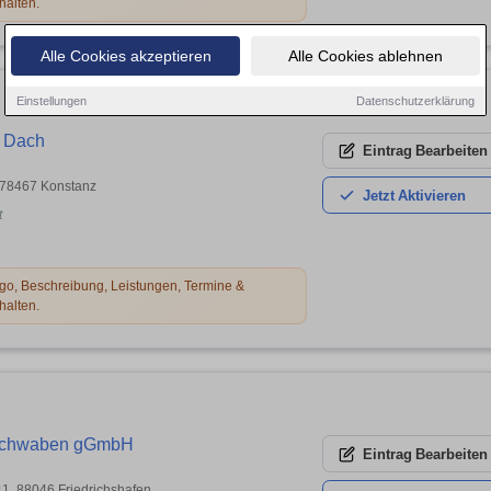
halten.
Alle Cookies akzeptieren
Alle Cookies ablehnen
Einstellungen
Datenschutzerklärung
r Dach
Eintrag
Bearbeiten
, 78467 Konstanz
Jetzt
Aktivieren
t
o, Beschreibung, Leistungen, Termine &
halten.
rschwaben gGmbH
Eintrag
Bearbeiten
 11, 88046 Friedrichshafen