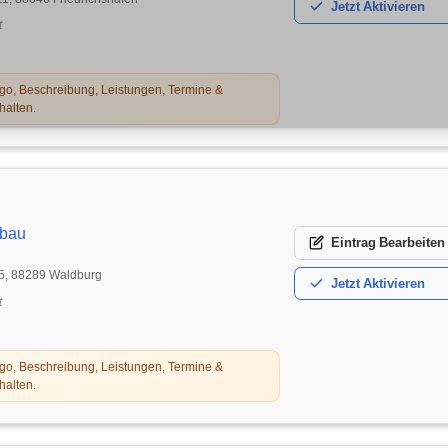
Jetzt
Aktivieren
t
o, Beschreibung, Leistungen, Termine &
halten.
zbau
Eintrag
Bearbeiten
5, 88289 Waldburg
Jetzt
Aktivieren
t
o, Beschreibung, Leistungen, Termine &
halten.