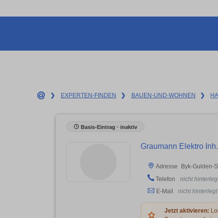
❯
EXPERTEN-FINDEN
❯
BAUEN-UND-WOHNEN
❯
H
Basis-Eintrag · inaktiv
Graumann Elektro Inh.
Byk-Gulden-St
Adresse
Telefon
nicht hinterleg
E-Mail
nicht hinterlegt
Jetzt aktivieren:
Log