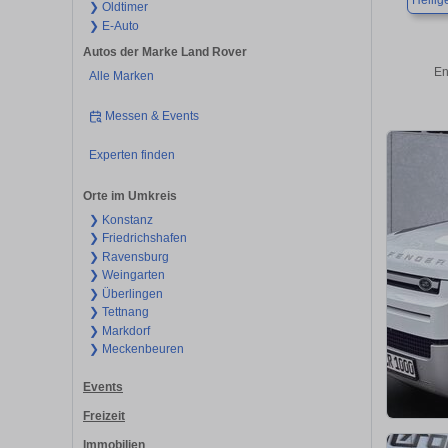
Heilig
❯ Oldtimer
❯ E-Auto
Autos der Marke Land Rover
En
Alle Marken
Messen & Events
Experten finden
Orte im Umkreis
❯ Konstanz
❯ Friedrichshafen
❯ Ravensburg
❯ Weingarten
❯ Überlingen
❯ Tettnang
❯ Markdorf
❯ Meckenbeuren
Events
Freizeit
Immobilien