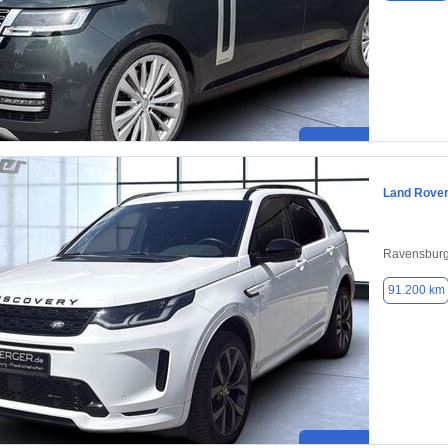
Land Rover
Ravensburg
91.200 km