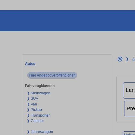
❯
A
Autos
Hier Angebot veröffentlichen
Fahrzeugklassen
❯ Kleinwagen
❯ SUV
❯ Van
❯ Pickup
❯ Transporter
❯ Camper
❯ Jahreswagen