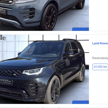
Land Rover
Ravensburg
24.000 km