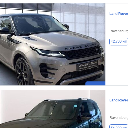
Land Rove
Ravensburg
42.700 km
Land Rover
Ravensburg