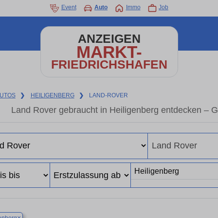
Event
Auto
Immo
Job
ANZEIGEN
MARKT-
FRIEDRICHSHAFEN
UTOS
❯
HEILIGENBERG
❯
LAND-ROVER
Land Rover gebraucht in Heiligenberg entdecken – 
×