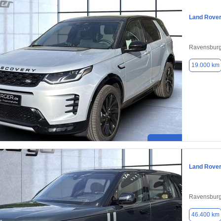
Land Rover
Ravensburg
19.000 km
Land Rove
Ravensburg
46.400 km