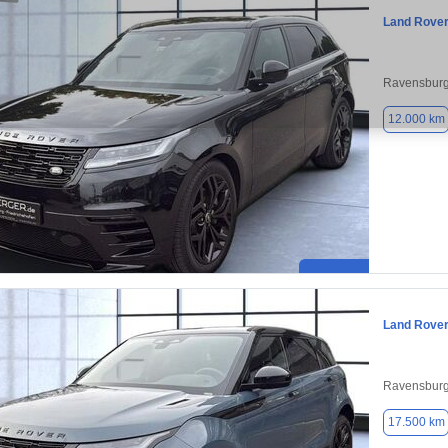
Land Rover
Ravensburg
12.000 km
Land Rove
Ravensburg
17.500 km