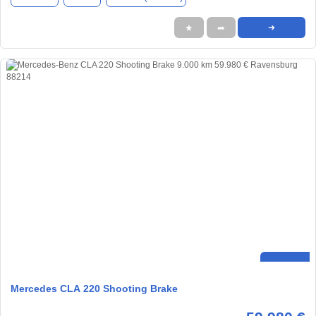
★
➦
➜
Mercedes CLA 220 Shooting Brake