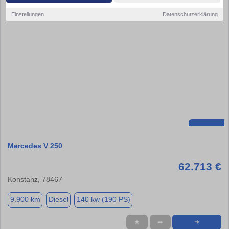
Einstellungen
Datenschutzerklärung
Mercedes V 250
62.713 €
Konstanz, 78467
9.900 km
Diesel
140 kw (190 PS)
★
➦
➜