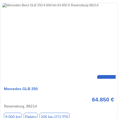
Mercedes GLB 250
64.850 €
Ravensburg, 88214
9.000 km
Elektro
200 kw (272 PS)