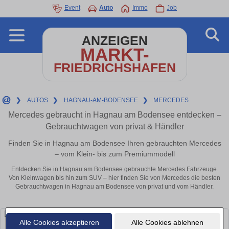
Event
Auto
Immo
Job
ANZEIGEN
MARKT-
FRIEDRICHSHAFEN
❯
AUTOS
❯
HAGNAU-AM-BODENSEE
❯
MERCEDES
Mercedes gebraucht in Hagnau am Bodensee entdecken –
Gebrauchtwagen von privat & Händler
Finden Sie in Hagnau am Bodensee Ihren gebrauchten Mercedes
– vom Klein- bis zum Premiummodell
Entdecken Sie in Hagnau am Bodensee gebrauchte Mercedes Fahrzeuge.
Von Kleinwagen bis hin zum SUV – hier finden Sie von Mercedes die besten
Gebrauchtwagen in Hagnau am Bodensee von privat und vom Händler.
Alle Cookies akzeptieren
Alle Cookies ablehnen