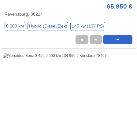
65.950 €
Ravensburg, 88214
6.000 km
Hybrid (Diesel/Elekt
145 kw (197 PS)
★
➦
➜