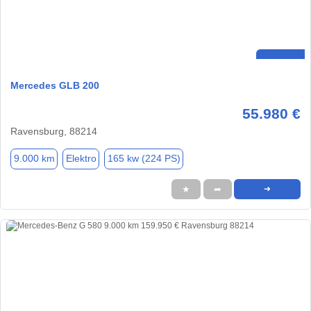
Mercedes GLB 200
55.980 €
Ravensburg, 88214
9.000 km
Elektro
165 kw (224 PS)
★
➦
➜