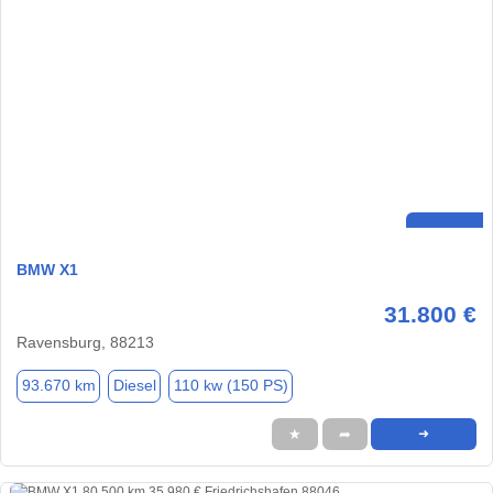
BMW X1
31.800 €
Ravensburg, 88213
93.670 km
Diesel
110 kw (150 PS)
★
➦
➜