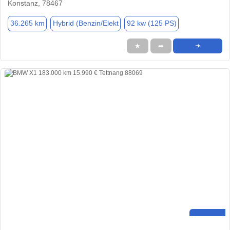
Konstanz, 78467
36.265 km
Hybrid (Benzin/Elekt
92 kw (125 PS)
★
➦
➜