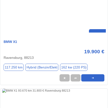
BMW X1
19.900 €
Ravensburg, 88213
117.250 km
Hybrid (Benzin/Elekt
162 kw (220 PS)
★
➦
➜