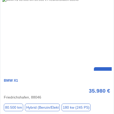
BMW X1
35.980 €
Friedrichshafen, 88046
80.500 km
Hybrid (Benzin/Elekt
180 kw (245 PS)