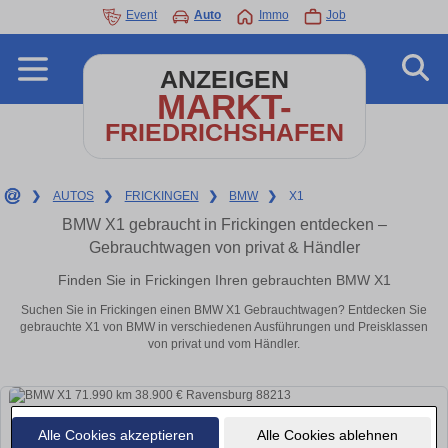
Event
Auto
Immo
Job
ANZEIGEN
MARKT-
FRIEDRICHSHAFEN
❯
AUTOS
❯
FRICKINGEN
❯
BMW
❯
X1
BMW X1 gebraucht in Frickingen entdecken –
Gebrauchtwagen von privat & Händler
Finden Sie in Frickingen Ihren gebrauchten BMW X1
Suchen Sie in Frickingen einen BMW X1 Gebrauchtwagen? Entdecken Sie
gebrauchte X1 von BMW in verschiedenen Ausführungen und Preisklassen
von privat und vom Händler.
Alle Cookies akzeptieren
Alle Cookies ablehnen