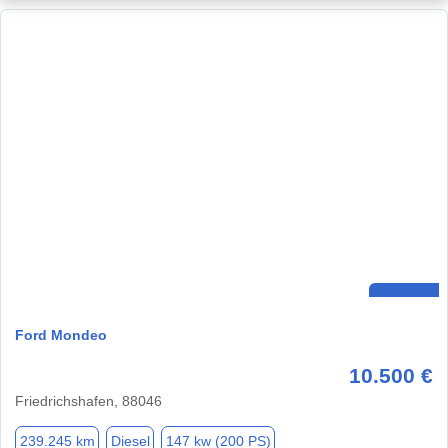
Ford Mondeo
10.500 €
Friedrichshafen, 88046
239.245 km
Diesel
147 kw (200 PS)