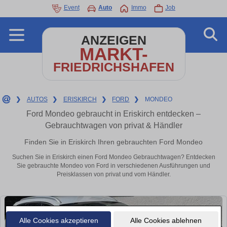
Event
Auto
Immo
Job
ANZEIGEN
MARKT-
FRIEDRICHSHAFEN
❯
AUTOS
❯
ERISKIRCH
❯
FORD
❯
MONDEO
Ford Mondeo gebraucht in Eriskirch entdecken –
Gebrauchtwagen von privat & Händler
Finden Sie in Eriskirch Ihren gebrauchten Ford Mondeo
Suchen Sie in Eriskirch einen Ford Mondeo Gebrauchtwagen? Entdecken
Sie gebrauchte Mondeo von Ford in verschiedenen Ausführungen und
Preisklassen von privat und vom Händler.
Alle Cookies akzeptieren
Alle Cookies ablehnen