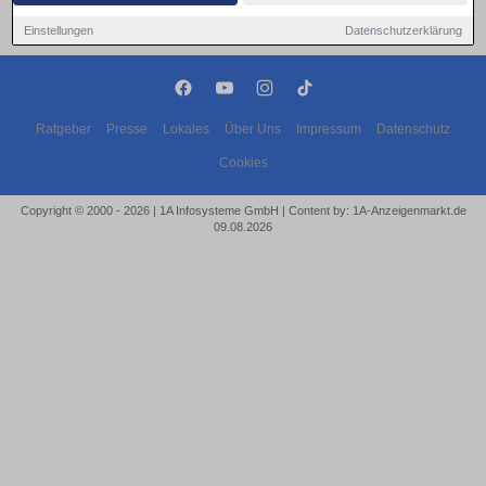
Einstellungen
Datenschutzerklärung
Ratgeber
Presse
Lokales
Über Uns
Impressum
Datenschutz
Cookies
Copyright © 2000 - 2026 | 1A Infosysteme GmbH | Content by: 1A-Anzeigenmarkt.de
09.08.2026