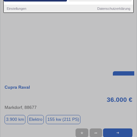
Einstellungen
Datenschutzerklärung
Cupra Raval
36.000 €
Markdorf, 88677
3.900 km
Elektro
155 kw (211 PS)
★
➦
➜