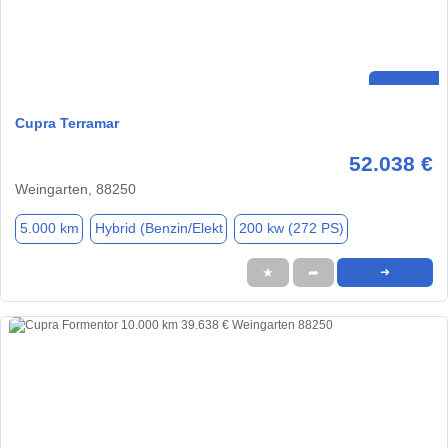
Cupra Terramar
52.038 €
Weingarten, 88250
5.000 km
Hybrid (Benzin/Elekt
200 kw (272 PS)
★
➦
➜