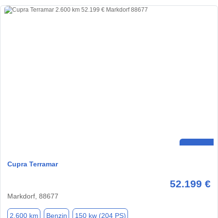
Cupra Terramar
52.199 €
Markdorf, 88677
2.600 km
Benzin
150 kw (204 PS)