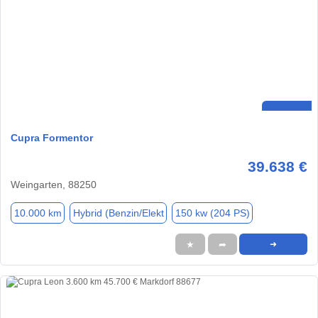
Cupra Formentor
39.638 €
Weingarten, 88250
10.000 km
Hybrid (Benzin/Elekt
150 kw (204 PS)
★
➦
➜