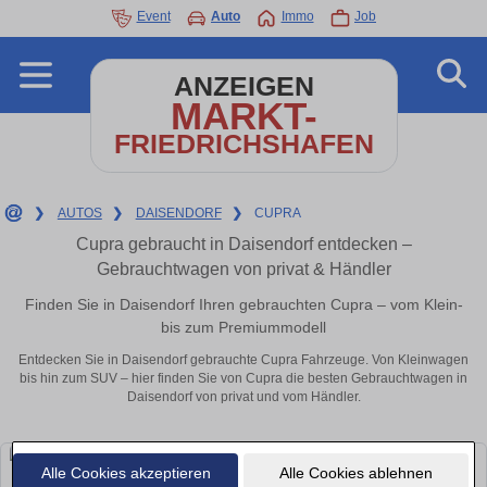
Event
Auto
Immo
Job
ANZEIGEN
MARKT-
FRIEDRICHSHAFEN
❯
AUTOS
❯
DAISENDORF
❯
CUPRA
Cupra gebraucht in Daisendorf entdecken –
Gebrauchtwagen von privat & Händler
Finden Sie in Daisendorf Ihren gebrauchten Cupra – vom Klein-
bis zum Premiummodell
Entdecken Sie in Daisendorf gebrauchte Cupra Fahrzeuge. Von Kleinwagen
bis hin zum SUV – hier finden Sie von Cupra die besten Gebrauchtwagen in
Daisendorf von privat und vom Händler.
Alle Cookies akzeptieren
Alle Cookies ablehnen